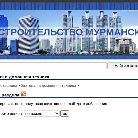
Ы
СТРОИТЕЛЬСТВО МУРМАНС
я и домашняя техника
 страница
Бытовая и домашняя техника
 раздела
ировать по:
городу
названию
цене
e-mail
дате добавления
рите регион: