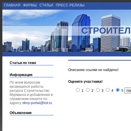
ГЛАВНАЯ
ФИРМЫ
СТАТЬИ
ПРЕСС-РЕЛИЗЫ
СТРОИТЕЛ
Статьи по теме
Описание ссылки не найдено!
Информация
Оцените участника!
По всем вопросам
касающихся работы
ресурса Строительство
1
2
3
4
5
Мурманск и добавления в
справочник пишите по
адресу
stroy-portal@list.ru
.
Объявления