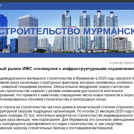
Ы
СТРОИТЕЛЬСТВО МУРМАНС
к списку прес
ый рынок ИЖС столкнулся с инфраструктурными ограничени
дивидуального жилищного строительства в Мурманске в 2025 году оказался 
вием сразу нескольких структурных факторов, которые проявились особенно 
 северной специфики региона. Обязательное внедрение эскроу-счетов при
м строительстве совпало с резким снижением доступности ипотечного
ования, что привело к заметному сокращению числа новых проектов и пере
планированных объемов строительства в пригородных зонах.
 спроса на строительство частных домов в значительной степени отразилос
уктурной загрузке подрядных организаций. По итогам 11 месяцев 2025 года 
ано порядка 25 тыс. ипотечных кредитов на строительство индивидуального
тыре раза меньше, чем годом ранее. Для Мурманска это означало уменьшение
, находящихся одновременно в стадии строительства, и, как следствие,
ерную загрузку строительных бригад и поставщиков материалов.