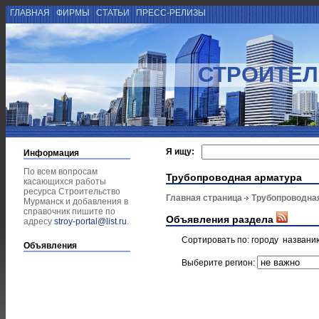
ГЛАВНАЯ
ФИРМЫ
СТАТЬИ
ПРЕСС-РЕЛИЗЫ
СТРОИТЕЛ
Я ищу:
Информация
По всем вопросам
Трубопроводная арматура
касающихся работы
ресурса Строительство
Главная страница
Трубопроводна
Мурманск и добавления в
справочник пишите по
Объявления раздела
адресу
stroy-portal@list.ru
.
Сортировать по:
городу
названи
Объявления
Выберите регион: