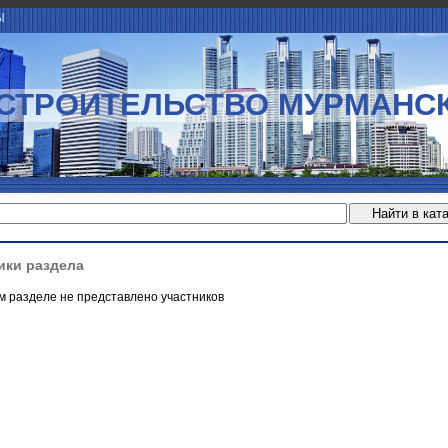
Ы
СТРОИТЕЛЬСТВО МУРМАНС
ики раздела
м разделе не представлено участников