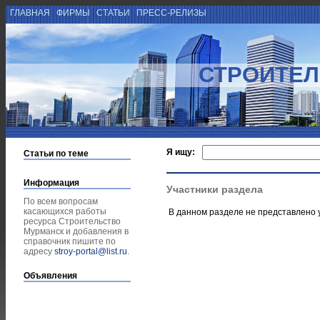
ГЛАВНАЯ
ФИРМЫ
СТАТЬИ
ПРЕСС-РЕЛИЗЫ
СТРОИТЕЛ
Я ищу:
Статьи по теме
Информация
Участники раздела
По всем вопросам
касающихся работы
В данном разделе не представлено 
ресурса Строительство
Мурманск и добавления в
справочник пишите по
адресу
stroy-portal@list.ru
.
Объявления