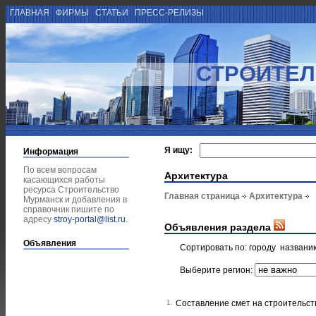
ГЛАВНАЯ
ФИРМЫ
СТАТЬИ
ПРЕСС-РЕЛИЗЫ
СТРОИТЕЛ
Я ищу:
Информация
По всем вопросам
Архитектура
касающихся работы
ресурса Строительство
Главная страница
Архитектура
Мурманск и добавления в
справочник пишите по
адресу
stroy-portal@list.ru
.
Объявления раздела
Объявления
Сортировать по:
городу
названи
Выберите регион:
1.
Составление смет на строительст