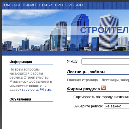
ГЛАВНАЯ
ФИРМЫ
СТАТЬИ
ПРЕСС-РЕЛИЗЫ
СТРОИТЕЛ
Я ищу:
Информация
По всем вопросам
Лестницы, заборы
касающихся работы
ресурса Строительство
Главная страница
Лестницы, заб
Мурманск и добавления в
справочник пишите по
Фирмы раздела
адресу
stroy-portal@list.ru
.
Сортировать по:
городу
названи
Объявления
Выберите регион: